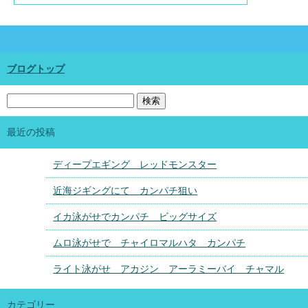
ブログトップ
最近の投稿
ディープエギング レッドモンスター
近海ジギングにて カンパチ狙い
イカ泳がせでカンパチ ビッグサイズ
ムロ泳がせで チャイロマルハタ カンパチ
ライト泳がせ アカジン アーラミーバイ チャマル
カテゴリー