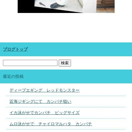
ブログトップ
最近の投稿
ディープエギング レッドモンスター
近海ジギングにて カンパチ狙い
イカ泳がせでカンパチ ビッグサイズ
ムロ泳がせで チャイロマルハタ カンパチ