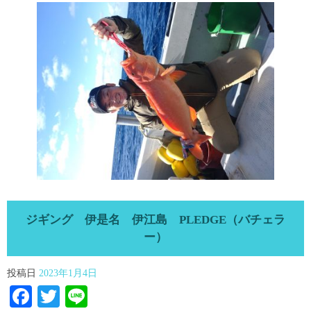
ジギング 伊是名 伊江島 PLEDGE（バチェラ
ー）
投稿日
2023年1月4日
Facebook
Twitter
Line