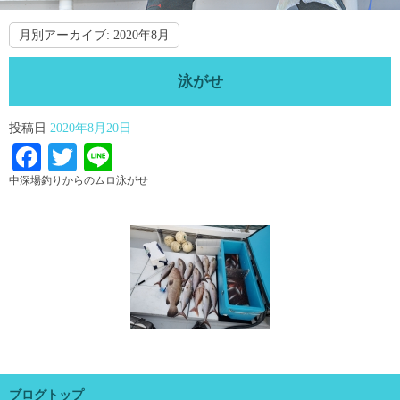
月別アーカイブ:
2020年8月
泳がせ
投稿日
2020年8月20日
Facebook
Twitter
Line
中深場釣りからのムロ泳がせ
ブログトップ