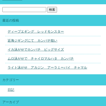
最近の投稿
ディープエギング レッドモンスター
近海ジギングにて カンパチ狙い
イカ泳がせでカンパチ ビッグサイズ
ムロ泳がせで チャイロマルハタ カンパチ
ライト泳がせ アカジン アーラミーバイ チャマル
カテゴリー
日記
アーカイブ