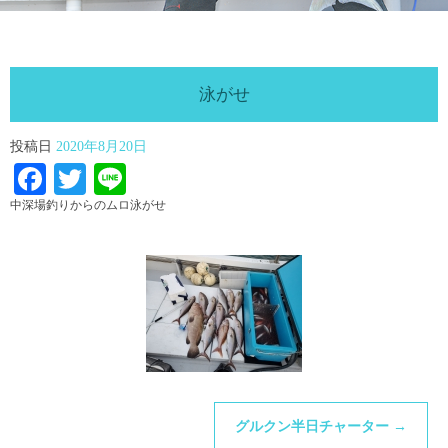
泳がせ
投稿日
2020年8月20日
Facebook
Twitter
Line
中深場釣りからのムロ泳がせ
グルクン半日チャーター
→