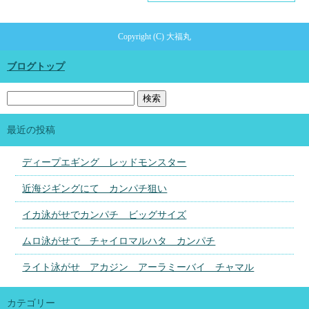
Copyright (C) 大福丸
ブログトップ
最近の投稿
ディープエギング レッドモンスター
近海ジギングにて カンパチ狙い
イカ泳がせでカンパチ ビッグサイズ
ムロ泳がせで チャイロマルハタ カンパチ
ライト泳がせ アカジン アーラミーバイ チャマル
カテゴリー