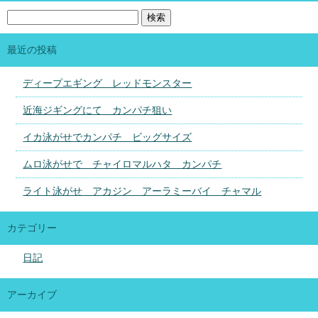
最近の投稿
ディープエギング レッドモンスター
近海ジギングにて カンパチ狙い
イカ泳がせでカンパチ ビッグサイズ
ムロ泳がせで チャイロマルハタ カンパチ
ライト泳がせ アカジン アーラミーバイ チャマル
カテゴリー
日記
アーカイブ