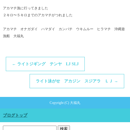
アカマチ漁に行ってきました
２キロ〜５キロまでのアカマチがつれました
アカマチ オナガダイ ハマダイ カンパチ ウキムルー ヒラマチ 沖縄遊
漁船 大福丸
←
ライトジギング テンヤ LJ SLJ
ライト泳がせ アカジン スジアラ ＬＪ
→
Copyright (C) 大福丸
ブログトップ