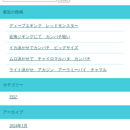
最近の投稿
ディープエギング レッドモンスター
近海ジギングにて カンパチ狙い
イカ泳がせでカンパチ ビッグサイズ
ムロ泳がせで チャイロマルハタ カンパチ
ライト泳がせ アカジン アーラミーバイ チャマル
カテゴリー
日記
アーカイブ
2024年1月