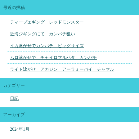
最近の投稿
ディープエギング レッドモンスター
近海ジギングにて カンパチ狙い
イカ泳がせでカンパチ ビッグサイズ
ムロ泳がせで チャイロマルハタ カンパチ
ライト泳がせ アカジン アーラミーバイ チャマル
カテゴリー
日記
アーカイブ
2024年1月