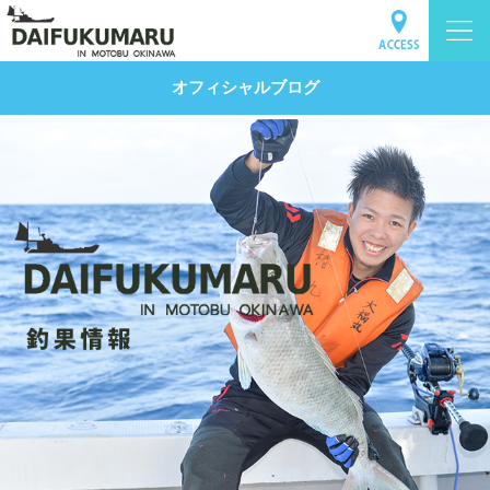
オフィシャルブログ