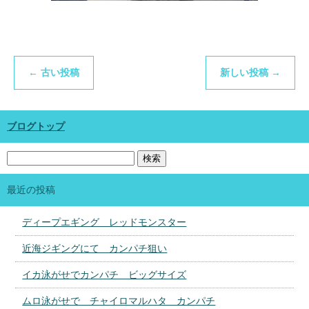
←
古い投稿
新しい投稿
→
ブログトップ
最近の投稿
ディープエギング レッドモンスター
近海ジギングにて カンパチ狙い
イカ泳がせでカンパチ ビッグサイズ
ムロ泳がせで チャイロマルハタ カンパチ