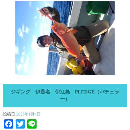
ジギング 伊是名 伊江島 PLEDGE（バチェラ
ー）
投稿日
2023年1月4日
Facebook
Twitter
Line